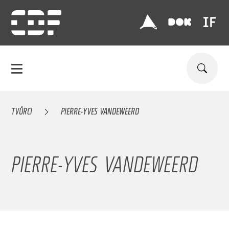
TVŮRCI
PIERRE-YVES VANDEWEERD
PIERRE-YVES VANDEWEERD