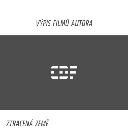
VÝPIS FILMŮ AUTORA
ZTRACENÁ ZEMĚ