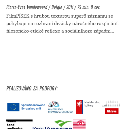
Pierre-Yves Vandeweerd / Belgie / 2011 / 75 min. 0 sec.
FilmPÍSEK s hrubou texturou super8 záznamu se
pohybuje na rozhraní divácky náročného rozjímání,
filozoficko-etické reflexe a sociálníhoze západní
...
REALIZOVÁNO ZA PODPORY: