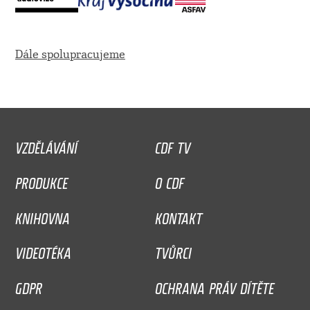
Dále spolupracujeme
VZDĚLÁVÁNÍ
CDF TV
PRODUKCE
O CDF
KNIHOVNA
KONTAKT
VIDEOTÉKA
TVŮRCI
GDPR
OCHRANA PRÁV DÍTĚTE