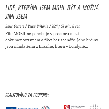
LIDÉ, KTERÝMI JSEM MOHL BÝT A MOŽNÁ
JIMI JSEM
Boris Gerrets / Velká Británie / 2011 / 53 min. 0 sec.
FilmMOBIL se pohybuje v prostoru mezi
dokumentarismem a fikcí bez scénáře. Jeho hrdiny
jsou mladá žena z Brazílie, která v Londýně
...
REALIZOVÁNO ZA PODPORY: