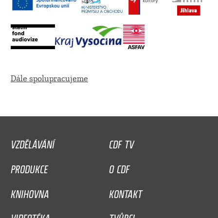
Dále spolupracujeme
VZDĚLÁVÁNÍ
CDF TV
PRODUKCE
O CDF
KNIHOVNA
KONTAKT
VIDEOTÉKA
TVŮRCI