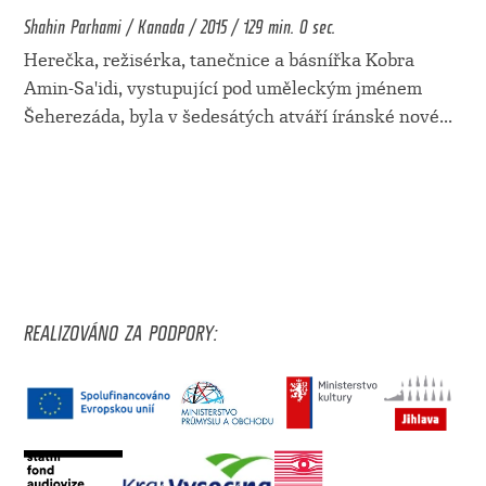
Shahin Parhami / Kanada / 2015 / 129 min. 0 sec.
Herečka, režisérka, tanečnice a básnířka Kobra
Amin-Sa'idi, vystupující pod uměleckým jménem
Šeherezáda, byla v šedesátých atváří íránské nové
...
REALIZOVÁNO ZA PODPORY: