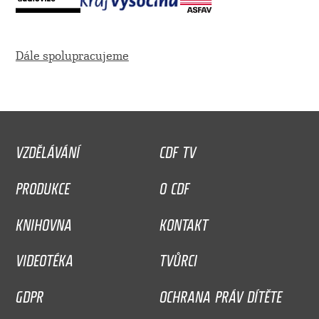
Dále spolupracujeme
VZDĚLÁVÁNÍ
CDF TV
PRODUKCE
O CDF
KNIHOVNA
KONTAKT
VIDEOTÉKA
TVŮRCI
GDPR
OCHRANA PRÁV DÍTĚTE