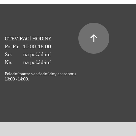
OTEVÍRACÍ HODINY
Po–Pá:
10.00–18.00
So:
na požádání
Ne:
na požádání
Polední pauza ve všední dny a v sobotu
13:00 - 14:00.