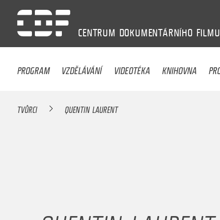
CENTRUM
DOKUMENTÁRNÍHO
FILM
PROGRAM
VZDĚLÁVÁNÍ
VIDEOTÉKA
KNIHOVNA
PR
TVŮRCI
QUENTIN LAURENT