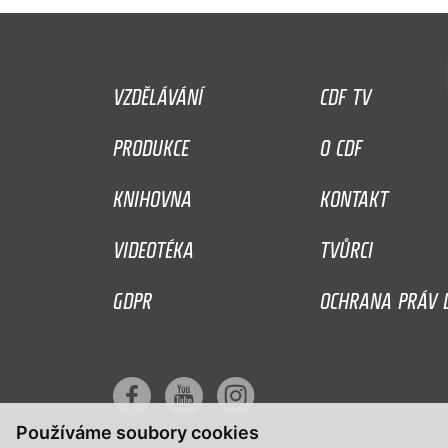
VZDĚLÁVÁNÍ
CDF TV
PRODUKCE
O CDF
KNIHOVNA
KONTAKT
VIDEOTÉKA
TVŮRCI
GDPR
OCHRANA PRÁV D
Používáme soubory cookies