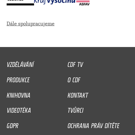
Dále spolupracujeme
VZDĚLÁVÁNÍ
CDF TV
PRODUKCE
O CDF
KNIHOVNA
KONTAKT
VIDEOTÉKA
TVŮRCI
GDPR
OCHRANA PRÁV DÍTĚTE