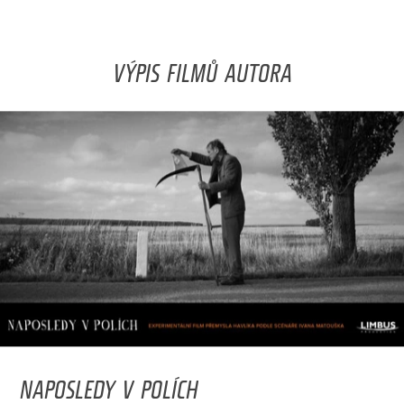
VÝPIS FILMŮ AUTORA
NAPOSLEDY V POLÍCH