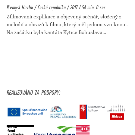
Přemysl Havlík / Česká republika / 2017 / 54 min. 0 sec.
Zfilmovaná explikace a objevený scénář, složený z
melodií a obrazů k filmu, který měl jednou vzniknout.
Na začátku byla kantáta Kytice Bohuslava
...
REALIZOVÁNO ZA PODPORY: