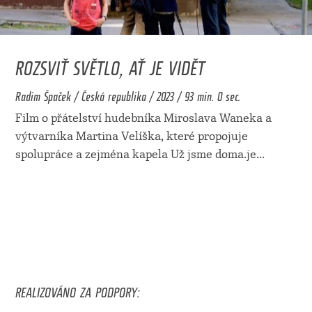
ROZSVIŤ SVĚTLO, AŤ JE VIDĚT
Radim Špaček / Česká republika / 2023 / 93 min. 0 sec.
Film o přátelství hudebníka Miroslava Waneka a
výtvarníka Martina Velíška, které propojuje
spolupráce a zejména kapela Už jsme doma.je
...
REALIZOVÁNO ZA PODPORY: