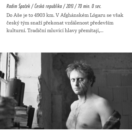
Radim Špaček / Česká republika / 2013 / 70 min. 0 sec.
Do Aše je to 4903 km. V Afghánském Lógaru se však
český tým snaží překonat vzdálenost především
kulturní. Tradiční mluvící hlavy přemítají,
...