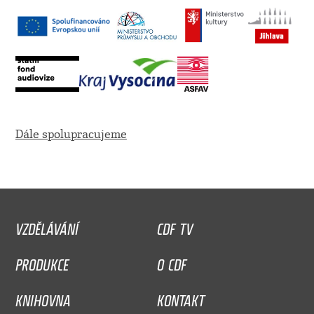
Dále spolupracujeme
VZDĚLÁVÁNÍ
CDF TV
PRODUKCE
O CDF
KNIHOVNA
KONTAKT