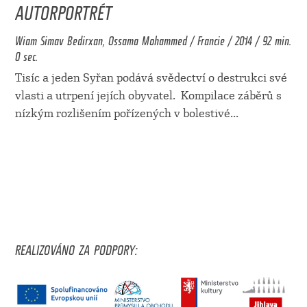
AUTORPORTRÉT
Wiam Simav Bedirxan, Ossama Mohammed / Francie / 2014 / 92 min.
0 sec.
Tisíc a jeden Syřan podává svědectví o destrukci své
vlasti a utrpení jejích obyvatel. Kompilace záběrů s
nízkým rozlišením pořízených v bolestivé
...
REALIZOVÁNO ZA PODPORY: