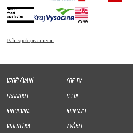
Dále spolupracujeme
VZDĚLÁVÁNÍ
CDF TV
PRODUKCE
O CDF
KNIHOVNA
KONTAKT
VIDEOTÉKA
TVŮRCI