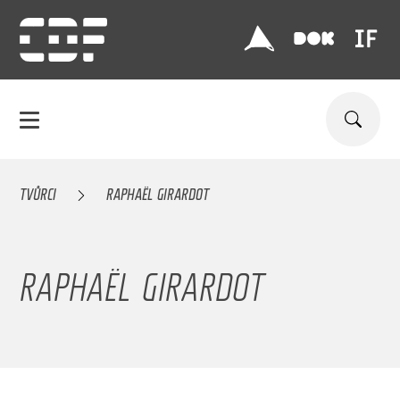
TVŮRCI
RAPHAËL GIRARDOT
RAPHAËL GIRARDOT