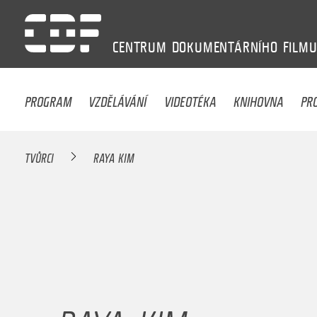
CENTRUM
DOKUMENTÁRNÍHO
FILM
PROGRAM
VZDĚLÁVÁNÍ
VIDEOTÉKA
KNIHOVNA
PR
TVŮRCI
RAYA KIM