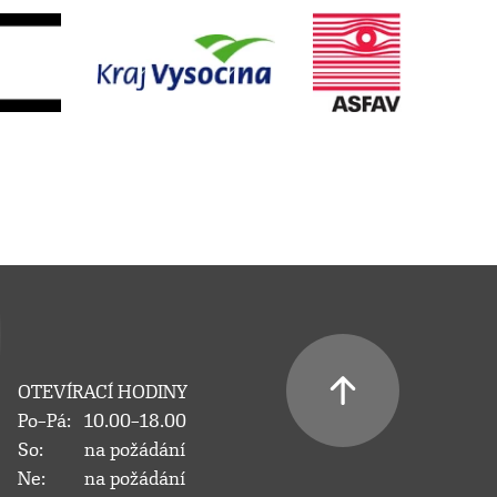
OTEVÍRACÍ HODINY
Po–Pá:
10.00–18.00
So:
na požádání
Ne:
na požádání