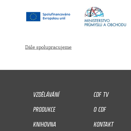
Dále spolupracujeme
VZDĚLÁVÁNÍ
CDF TV
PRODUKCE
O CDF
KNIHOVNA
KONTAKT