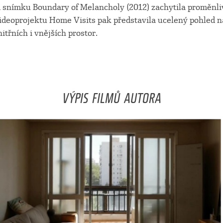
snímku Boundary of Melancholy (2012) zachytila proměnli
videoprojektu Home Visits pak představila ucelený pohled n
třních i vnějších prostor.
VÝPIS FILMŮ AUTORA