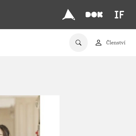
Členství