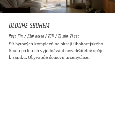
DLOUHÉ SBOHEM
Raya Kim / Jižní Korea / 2017 / 72 min. 21 sec.
Síť bytových komplexů na okraji jihokorejského
Soulu po letech vyjednávání nezadržitelně spěje
k zániku. Obyvatelé domovů určenýchse
...