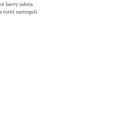
vé barvy města
a tutéž metropoli