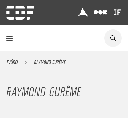
TVŮRCI
RAYMOND GURÊME
RAYMOND GURÊME