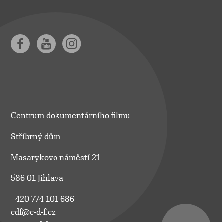
Centrum dokumentárního filmu
Stříbrný dům
Masarykovo náměstí 21
586 01 Jihlava
+420 774 101 686
cdf@c-d-f.cz