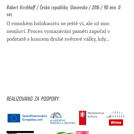
Robert Kirchhoff / Česká republika, Slovensko / 2016 / 90 min. 0
sec.
O romském holokaustu se ještě ví, ale už moc
nemluví. Proces vymazávání paměti započal v
podstatě s koncem druhé světové války, kdy
...
REALIZOVÁNO ZA PODPORY: