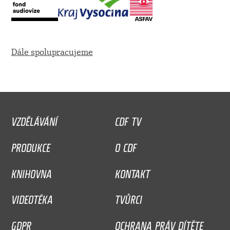
Dále spolupracujeme
VZDĚLÁVÁNÍ
CDF TV
PRODUKCE
O CDF
KNIHOVNA
KONTAKT
VIDEOTÉKA
TVŮRCI
GDPR
OCHRANA PRÁV DÍTĚTE