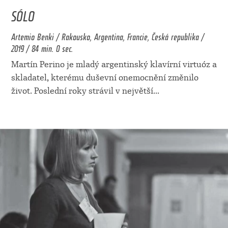
SÓLO
Artemio Benki / Rakousko, Argentina, Francie, Česká republika /
2019 / 84 min. 0 sec.
Martín Perino je mladý argentinský klavírní virtuóz a
skladatel, kterému duševní onemocnění změnilo
život. Poslední roky strávil v největší
...