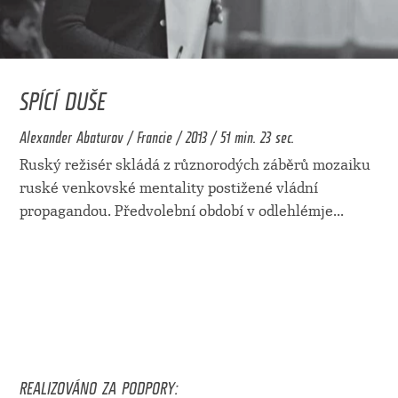
SPÍCÍ DUŠE
Alexander Abaturov / Francie / 2013 / 51 min. 23 sec.
Ruský režisér skládá z různorodých záběrů mozaiku
ruské venkovské mentality postižené vládní
propagandou. Předvolební období v odlehlémje
...
REALIZOVÁNO ZA PODPORY: