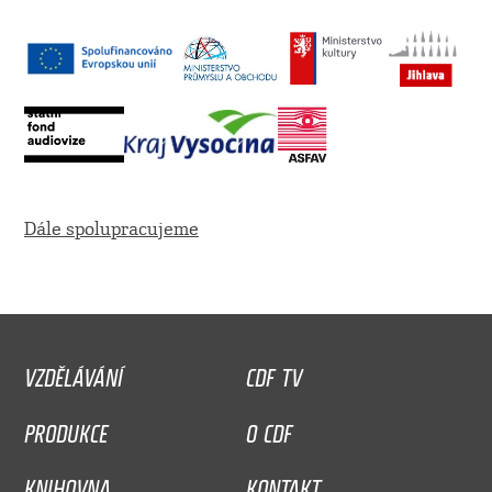
Dále spolupracujeme
VZDĚLÁVÁNÍ
CDF TV
PRODUKCE
O CDF
KNIHOVNA
KONTAKT