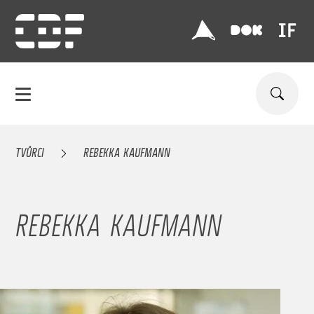
TVŮRCI
REBEKKA KAUFMANN
REBEKKA KAUFMANN