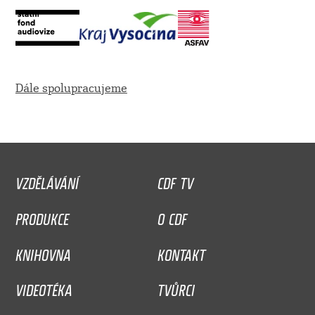
Dále spolupracujeme
VZDĚLÁVÁNÍ
CDF TV
PRODUKCE
O CDF
KNIHOVNA
KONTAKT
VIDEOTÉKA
TVŮRCI