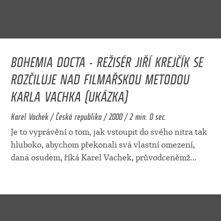
BOHEMIA DOCTA - REŽISÉR JIŘÍ KREJČÍK SE
ROZČILUJE NAD FILMAŘSKOU METODOU
KARLA VACHKA (UKÁZKA)
Karel Vachek / Česká republika / 2000 / 2 min. 0 sec.
Je to vyprávění o tom, jak vstoupit do svého nitra tak
hluboko, abychom překonali svá vlastní omezení,
daná osudem, říká Karel Vachek, průvodceněmž
...