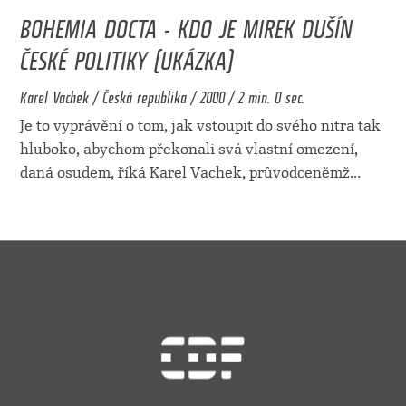
BOHEMIA DOCTA - KDO JE MIREK DUŠÍN
ČESKÉ POLITIKY (UKÁZKA)
Karel Vachek / Česká republika / 2000 / 2 min. 0 sec.
Je to vyprávění o tom, jak vstoupit do svého nitra tak
hluboko, abychom překonali svá vlastní omezení,
daná osudem, říká Karel Vachek, průvodceněmž
...