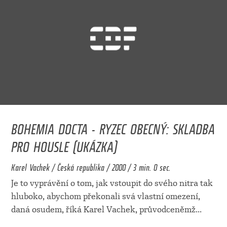
BOHEMIA DOCTA - RYZEC OBECNÝ: SKLADBA
PRO HOUSLE (UKÁZKA)
Karel Vachek / Česká republika / 2000 / 3 min. 0 sec.
Je to vyprávění o tom, jak vstoupit do svého nitra tak
hluboko, abychom překonali svá vlastní omezení,
daná osudem, říká Karel Vachek, průvodceněmž
...