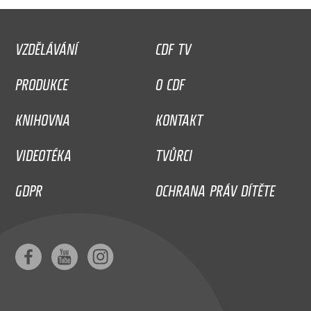
VZDĚLÁVÁNÍ
CDF TV
PRODUKCE
O CDF
KNIHOVNA
KONTAKT
VIDEOTÉKA
TVŮRCI
GDPR
OCHRANA PRÁV DÍTĚTE