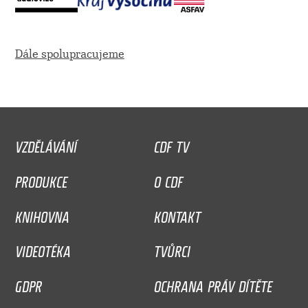
Dále spolupracujeme
VZDĚLÁVÁNÍ
CDF TV
PRODUKCE
O CDF
KNIHOVNA
KONTAKT
VIDEOTÉKA
TVŮRCI
GDPR
OCHRANA PRÁV DÍTĚTE