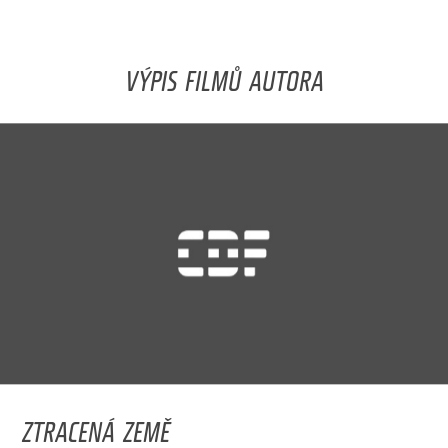
VÝPIS FILMŮ AUTORA
ZTRACENÁ ZEMĚ