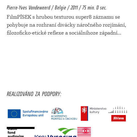
Pierre-Yves Vandeweerd / Belgie / 2011 / 75 min. 0 sec.
FilmPÍSEK s hrubou texturou super8 záznamu se
pohybuje na rozhraní divácky náročného rozjímání,
filozoficko-etické reflexe a sociálníhoze západní
...
REALIZOVÁNO ZA PODPORY: