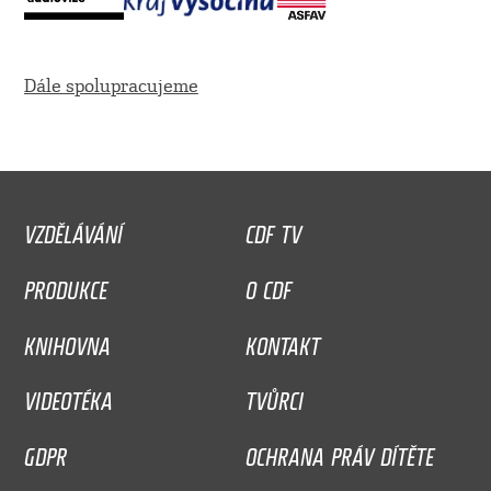
Dále spolupracujeme
VZDĚLÁVÁNÍ
CDF TV
PRODUKCE
O CDF
KNIHOVNA
KONTAKT
VIDEOTÉKA
TVŮRCI
GDPR
OCHRANA PRÁV DÍTĚTE