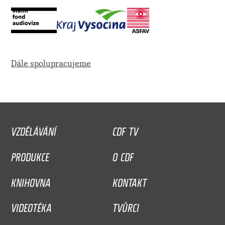
Dále spolupracujeme
VZDĚLÁVÁNÍ
CDF TV
PRODUKCE
O CDF
KNIHOVNA
KONTAKT
VIDEOTÉKA
TVŮRCI