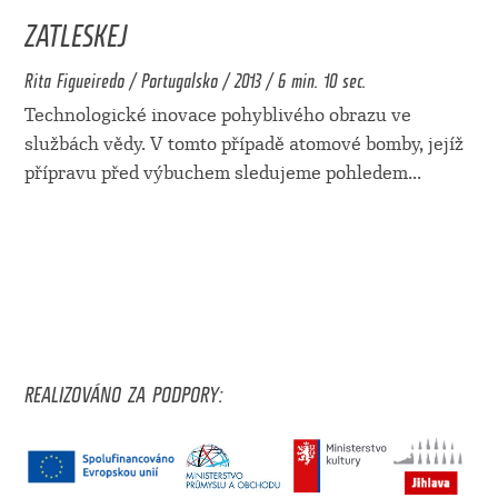
ZATLESKEJ
Rita Figueiredo / Portugalsko / 2013 / 6 min. 10 sec.
Technologické inovace pohyblivého obrazu ve
službách vědy. V tomto případě atomové bomby, jejíž
přípravu před výbuchem sledujeme pohledem
...
REALIZOVÁNO ZA PODPORY: