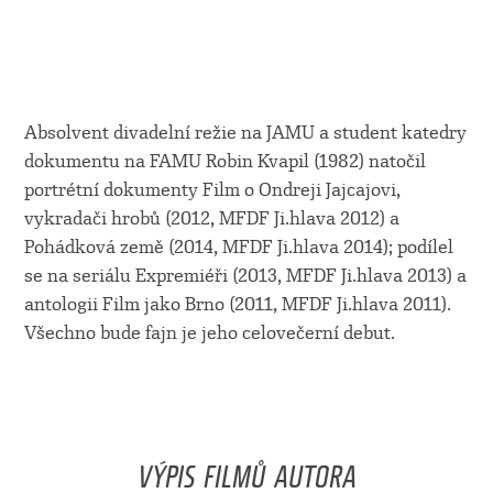
Absolvent divadelní režie na JAMU a student katedry
dokumentu na FAMU Robin Kvapil (1982) natočil
portrétní dokumenty Film o Ondreji Jajcajovi,
vykradači hrobů (2012, MFDF Ji.hlava 2012) a
Pohádková země (2014, MFDF Ji.hlava 2014); podílel
se na seriálu Expremiéři (2013, MFDF Ji.hlava 2013) a
antologii Film jako Brno (2011, MFDF Ji.hlava 2011).
Všechno bude fajn je jeho celovečerní debut.
VÝPIS FILMŮ AUTORA