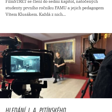
FilmSTŘET se člení do sedmi kapitol, natočených
studenty prvního ročníku FAMU a jejich pedagogem
Vítem Klusákem. Každá z nich
...
HLEDÁNÍ J. A. PITÍNSKÉHO