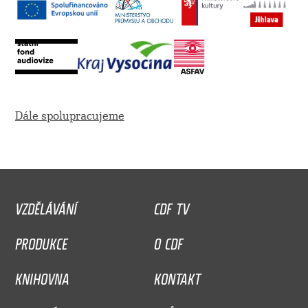
Dále spolupracujeme
VZDĚLÁVÁNÍ
CDF TV
PRODUKCE
O CDF
KNIHOVNA
KONTAKT