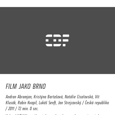
FILM JAKO BRNO
Andran Abramjan, Kristýna Bartošová, Natálie Císařovská, Vít
Klusák, Robin Kvapil, Lukáš Senft, Jan Strejcovský / Česká republika
/ 2011 / 72 min. 0 sec.