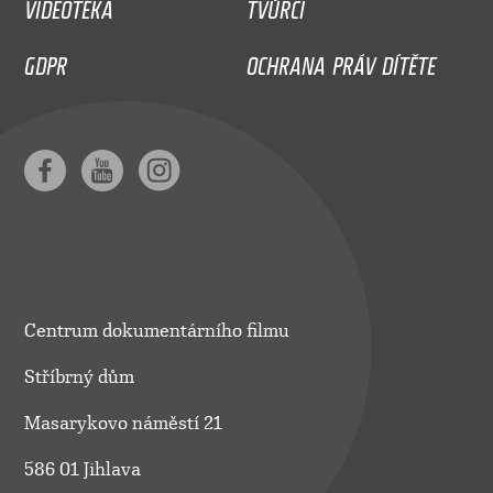
VIDEOTÉKA
TVŮRCI
GDPR
OCHRANA PRÁV DÍTĚTE
Centrum dokumentárního filmu
Stříbrný dům
Masarykovo náměstí 21
586 01 Jihlava