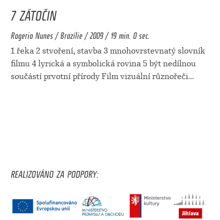
7 ZÁTOČIN
Rogerio Nunes / Brazílie / 2009 / 19 min. 0 sec.
1 řeka 2 stvoření, stavba 3 mnohovrstevnatý slovník
filmu 4 lyrická a symbolická rovina 5 být nedílnou
součástí prvotní přírody Film vizuální různořeči
...
REALIZOVÁNO ZA PODPORY: