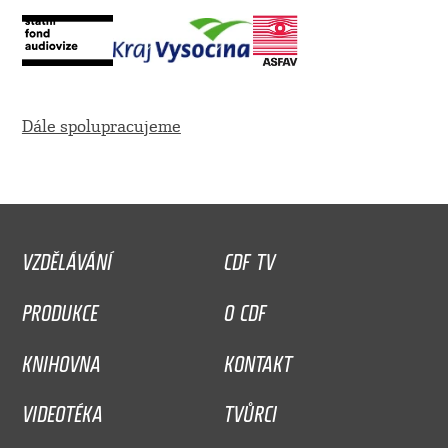
Dále spolupracujeme
VZDĚLÁVÁNÍ
CDF TV
PRODUKCE
O CDF
KNIHOVNA
KONTAKT
VIDEOTÉKA
TVŮRCI