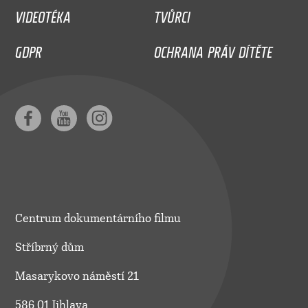
VIDEOTÉKA
TVŮRCI
GDPR
OCHRANA PRÁV DÍTĚTE
Centrum dokumentárního filmu
Stříbrný dům
Masarykovo náměstí 21
586 01 Jihlava