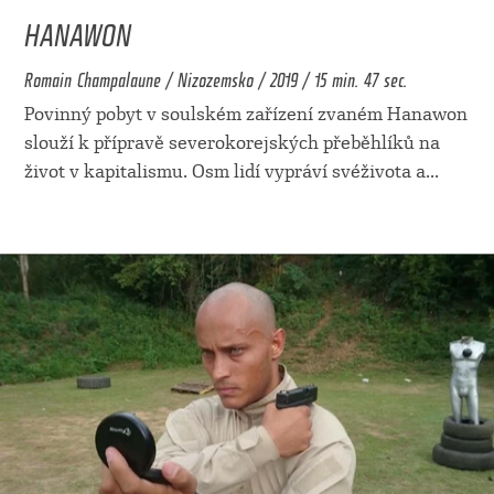
HANAWON
Romain Champalaune / Nizozemsko / 2019 / 15 min. 47 sec.
Povinný pobyt v soulském zařízení zvaném Hanawon
slouží k přípravě severokorejských přeběhlíků na
život v kapitalismu. Osm lidí vypráví svéživota a
...