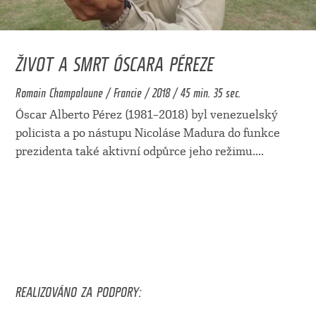
ŽIVOT A SMRT ÓSCARA PÉREZE
Romain Champalaune / Francie / 2018 / 45 min. 35 sec.
Óscar Alberto Pérez (1981–2018) byl venezuelský
policista a po nástupu Nicoláse Madura do funkce
prezidenta také aktivní odpůrce jeho režimu.
...
REALIZOVÁNO ZA PODPORY: