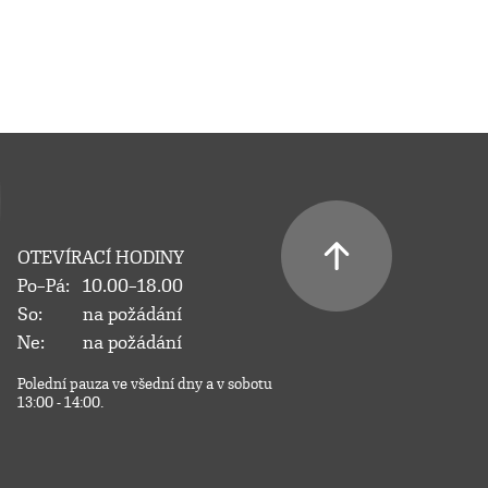
OTEVÍRACÍ HODINY
Po–Pá:
10.00–18.00
So:
na požádání
Ne:
na požádání
Polední pauza ve všední dny a v sobotu
13:00 - 14:00.