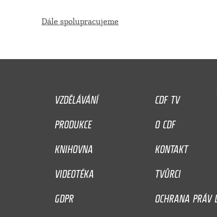
Dále spolupracujeme
VZDĚLÁVÁNÍ
CDF TV
PRODUKCE
O CDF
KNIHOVNA
KONTAKT
VIDEOTÉKA
TVŮRCI
GDPR
OCHRANA PRÁV D