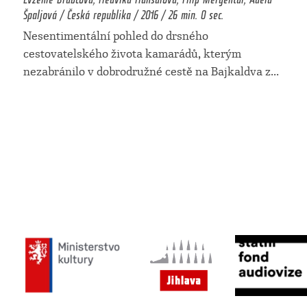
Špaljová / Česká republika / 2016 / 26 min. 0 sec.
Nesentimentální pohled do drsného
cestovatelského života kamarádů, kterým
nezabránilo v dobrodružné cestě na Bajkaldva z
...