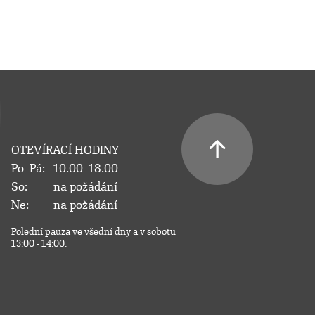
OTEVÍRACÍ HODINY
Po–Pá:
10.00–18.00
So:
na požádání
Ne:
na požádání
Polední pauza ve všední dny a v sobotu
13:00 - 14:00.