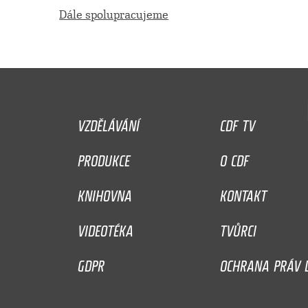
Dále spolupracujeme
VZDĚLÁVÁNÍ
CDF TV
PRODUKCE
O CDF
KNIHOVNA
KONTAKT
VIDEOTÉKA
TVŮRCI
GDPR
OCHRANA PRÁV D