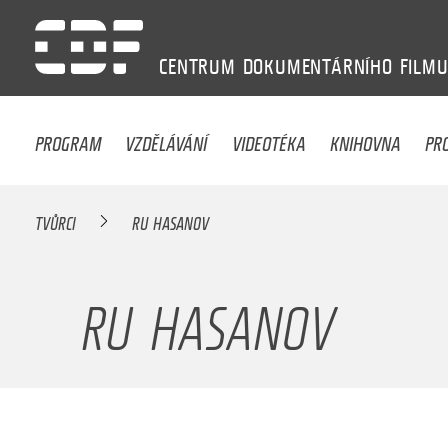
CENTRUM
DOKUMENTÁRNÍHO
FILM
PROGRAM
VZDĚLÁVÁNÍ
VIDEOTÉKA
KNIHOVNA
PR
TVŮRCI
RU HASANOV
RU HASANOV