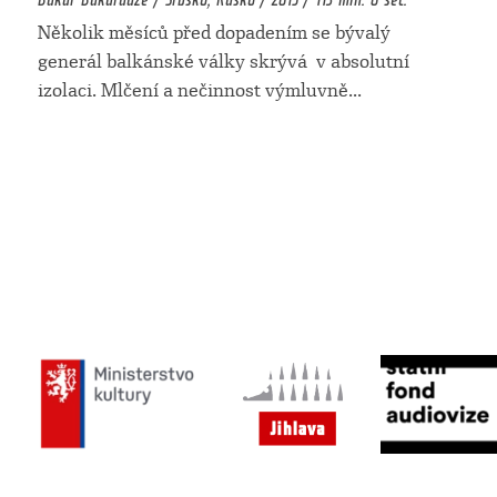
Několik měsíců před dopadením se bývalý
generál balkánské války skrývá v absolutní
izolaci. Mlčení a nečinnost výmluvně
...