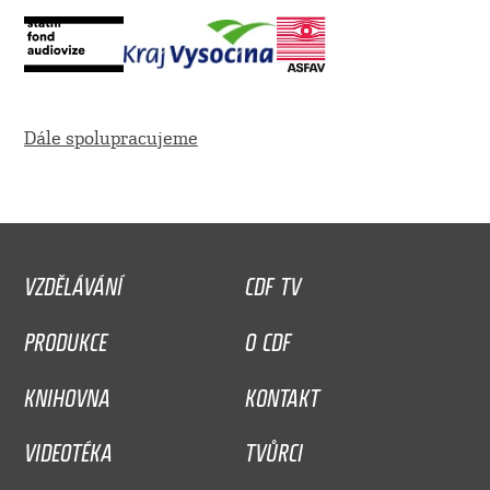
Dále spolupracujeme
VZDĚLÁVÁNÍ
CDF TV
PRODUKCE
O CDF
KNIHOVNA
KONTAKT
VIDEOTÉKA
TVŮRCI