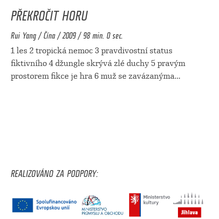
PŘEKROČIT HORU
Rui Yang / Čína / 2009 / 98 min. 0 sec.
1 les 2 tropická nemoc 3 pravdivostní status
fiktivního 4 džungle skrývá zlé duchy 5 pravým
prostorem fikce je hra 6 muž se zavázanýma
...
REALIZOVÁNO ZA PODPORY: