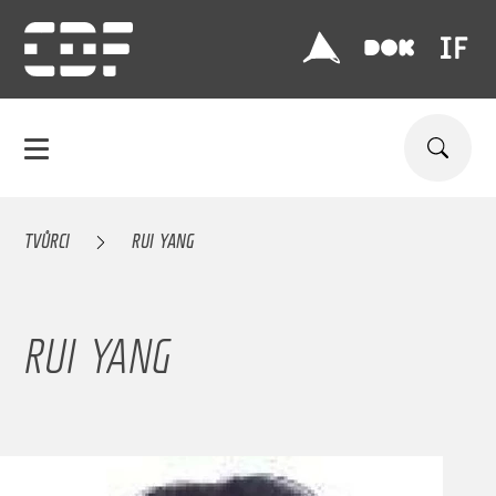
TVŮRCI
RUI YANG
RUI YANG