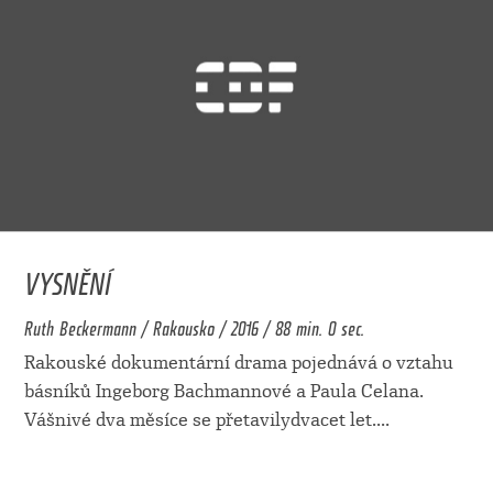
VYSNĚNÍ
Ruth Beckermann / Rakousko / 2016 / 88 min. 0 sec.
Rakouské dokumentární drama pojednává o vztahu
básníků Ingeborg Bachmannové a Paula Celana.
Vášnivé dva měsíce se přetavilydvacet let.
...