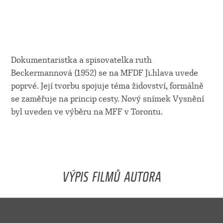
Dokumentaristka a spisovatelka ruth
Beckermannová (1952) se na MFDF Ji.hlava uvede
poprvé. Její tvorbu spojuje téma židovství, formálně
se zaměřuje na princip cesty. Nový snímek Vysnění
byl uveden ve výběru na MFF v Torontu.
VÝPIS FILMŮ AUTORA