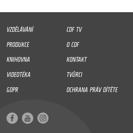
VZDĚLÁVÁNÍ
CDF TV
PRODUKCE
O CDF
KNIHOVNA
KONTAKT
VIDEOTÉKA
TVŮRCI
GDPR
OCHRANA PRÁV DÍTĚTE