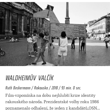
WALDHEIMŮV VALČÍK
Ruth Beckermann / Rakousko / 2018 / 93 min. 0 sec.
Film-vzpomínka na dobu nejhlubší krize identity
rakouského národa. Prezidentské volby roku 1986
poznamenalo odhalení, že jeden z kandidátů,OSN
...