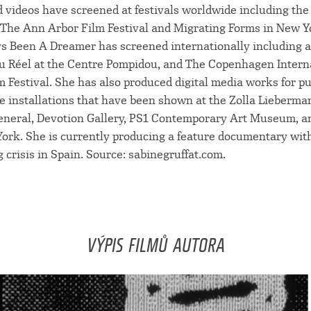
d videos have screened at festivals worldwide including th
, The Ann Arbor Film Festival and Migrating Forms in New Y
ys Been A Dreamer has screened internationally including a
Réel at the Centre Pompidou, and The Copenhagen Intern
Festival. She has also produced digital media works for pu
ve installations that have been shown at the Zolla Lieberma
General, Devotion Gallery, PS1 Contemporary Art Museum, 
ork. She is currently producing a feature documentary wit
 crisis in Spain. Source: sabinegruffat.com.
VÝPIS FILMŮ AUTORA