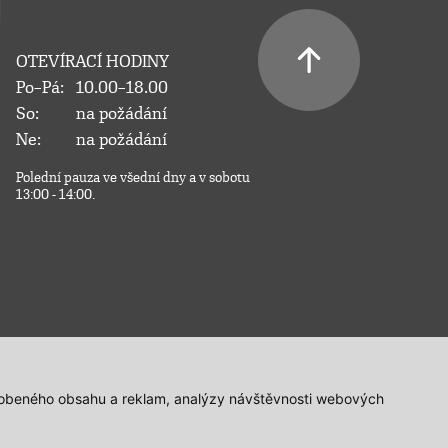
OTEVÍRACÍ HODINY
Po–Pá:
10.00–18.00
So:
na požádání
Ne:
na požádání
Polední pauza ve všední dny a v sobotu
13:00 - 14:00.
působeného obsahu a reklam, analýzy návštěvnosti webových