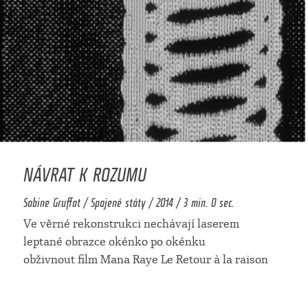
NÁVRAT K ROZUMU
Sabine Gruffat / Spojené státy / 2014 / 3 min. 0 sec.
Ve věrné rekonstrukci nechávají laserem
leptané obrazce okénko po okénku
obživnout film Mana Raye Le Retour à la raison