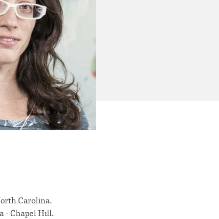
North Carolina.
a - Chapel Hill.