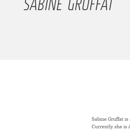
SABINE GRUFFAT
Sabine Gruffat is
Currently she is 