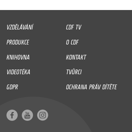
VZDĚLÁVÁNÍ
CDF TV
PRODUKCE
O CDF
KNIHOVNA
KONTAKT
VIDEOTÉKA
TVŮRCI
GDPR
OCHRANA PRÁV DÍTĚTE