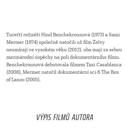
Turečtí režiséři Hind Benchekrounová (1973) a Sami
Mermer (1974) společně natočili už film Želvy
neumírají ve vysokém věku (2012). oba mají za sebou
mezinárodní úspěchy na poli dokumentárního filmu.
Benchekrounová debutovala filmem Taxi Casablanca
(2008), Mermer natočil dokumentární sci-fi The Box
of Lanzo (2005).
VÝPIS FILMŮ AUTORA