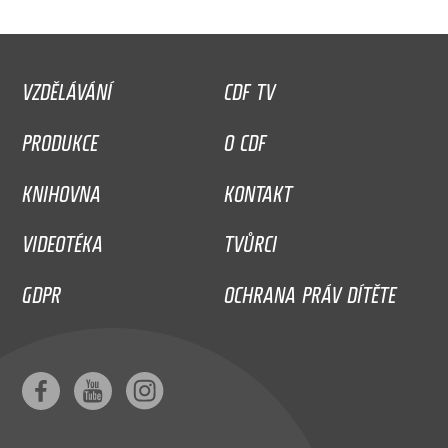
VZDĚLÁVÁNÍ
CDF TV
PRODUKCE
O CDF
KNIHOVNA
KONTAKT
VIDEOTÉKA
TVŮRCI
GDPR
OCHRANA PRÁV DÍTĚTE