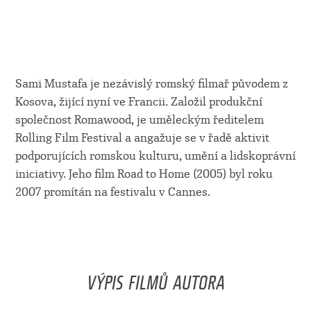
Sami Mustafa je nezávislý romský filmař původem z
Kosova, žijící nyní ve Francii. Založil produkční
společnost Romawood, je uměleckým ředitelem
Rolling Film Festival a angažuje se v řadě aktivit
podporujících romskou kulturu, umění a lidskoprávní
iniciativy. Jeho film Road to Home (2005) byl roku
2007 promítán na festivalu v Cannes.
VÝPIS FILMŮ AUTORA