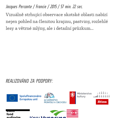
Jacques Perconte / Francie / 2015 / 57 min. 22 sec.
Vizuálně strhující observace skotské oblasti nabízí
nejen pohled na členitou krajinu, pastviny, rozlehlé
lesy a větrné mlýny, ale i detailní průzkum
...
REALIZOVÁNO ZA PODPORY: