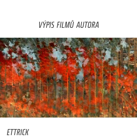
VÝPIS FILMŮ AUTORA
ETTRICK