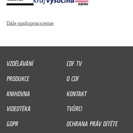
Dále spolupracujeme
VZDĚLÁVÁNÍ
CDF TV
PRODUKCE
O CDF
KNIHOVNA
KONTAKT
VIDEOTÉKA
TVŮRCI
GDPR
OCHRANA PRÁV DÍTĚTE