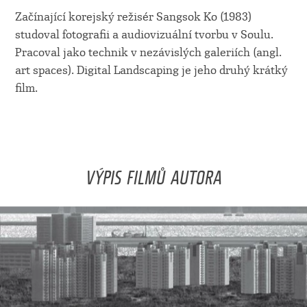
Začínající korejský režisér Sangsok Ko (1983)
studoval fotografii a audiovizuální tvorbu v Soulu.
Pracoval jako technik v nezávislých galeriích (angl.
art spaces). Digital Landscaping je jeho druhý krátký
film.
VÝPIS FILMŮ AUTORA