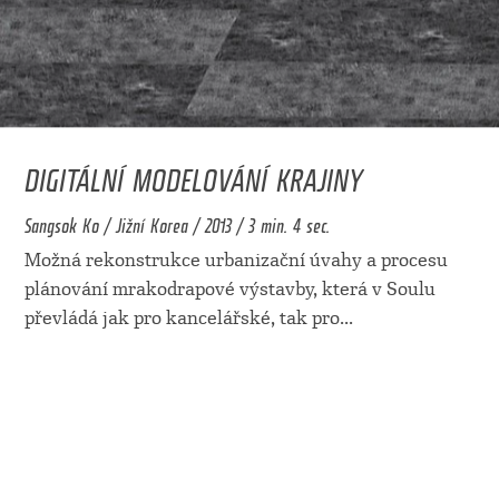
DIGITÁLNÍ MODELOVÁNÍ KRAJINY
Sangsok Ko / Jižní Korea / 2013 / 3 min. 4 sec.
Možná rekonstrukce urbanizační úvahy a procesu
plánování mrakodrapové výstavby, která v Soulu
převládá jak pro kancelářské, tak pro
...