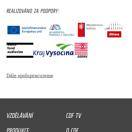
REALIZOVÁNO ZA PODPORY:
Dále spolupracujeme
VZDĚLÁVÁNÍ
CDF TV
PRODUKCE
O CDF