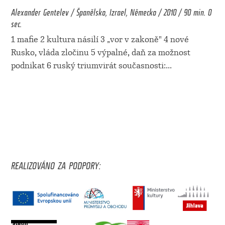
Alexander Gentelev / Španělsko, Izrael, Německo / 2010 / 90 min. 0
sec.
1 mafie 2 kultura násilí 3 „vor v zakoně" 4 nové
Rusko, vláda zločinu 5 výpalné, daň za možnost
podnikat 6 ruský triumvirát současnosti:
...
REALIZOVÁNO ZA PODPORY: