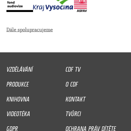
Dále spolupracujeme
VZDĚLÁVÁNÍ
CDF TV
PRODUKCE
O CDF
KNIHOVNA
KONTAKT
VIDEOTÉKA
TVŮRCI
GDPR
OCHRANA PRÁV DÍTĚTE