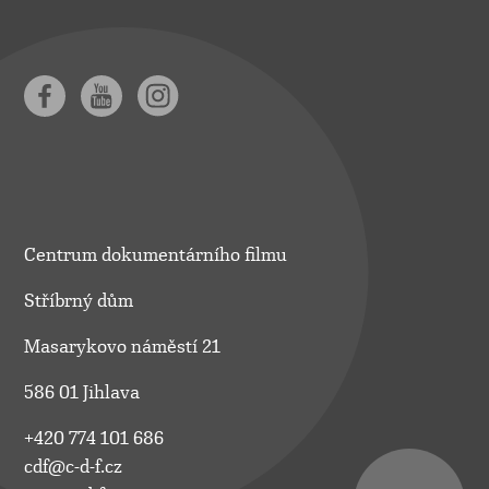
Centrum dokumentárního filmu
Stříbrný dům
Masarykovo náměstí 21
586 01 Jihlava
+420 774 101 686
cdf@c-d-f.cz