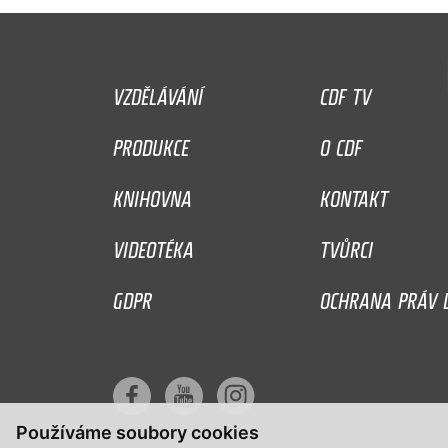
VZDĚLÁVÁNÍ
CDF TV
PRODUKCE
O CDF
KNIHOVNA
KONTAKT
VIDEOTÉKA
TVŮRCI
GDPR
OCHRANA PRÁV D
Používáme soubory cookies