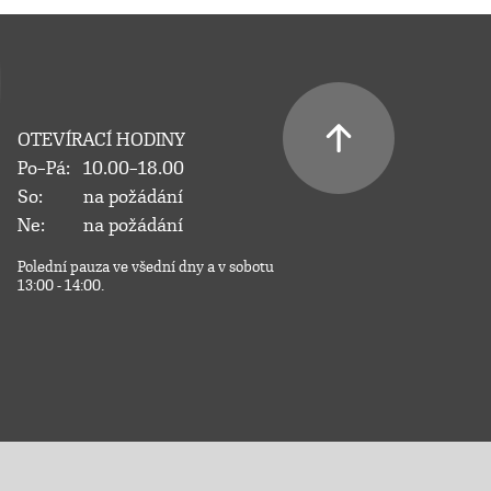
OTEVÍRACÍ HODINY
Po–Pá:
10.00–18.00
So:
na požádání
Ne:
na požádání
Polední pauza ve všední dny a v sobotu
13:00 - 14:00.