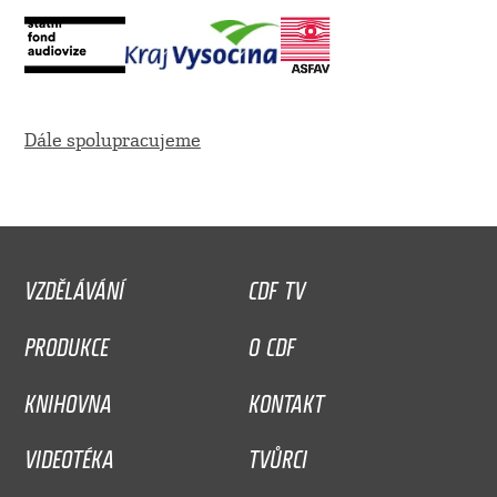
Dále spolupracujeme
VZDĚLÁVÁNÍ
CDF TV
PRODUKCE
O CDF
KNIHOVNA
KONTAKT
VIDEOTÉKA
TVŮRCI