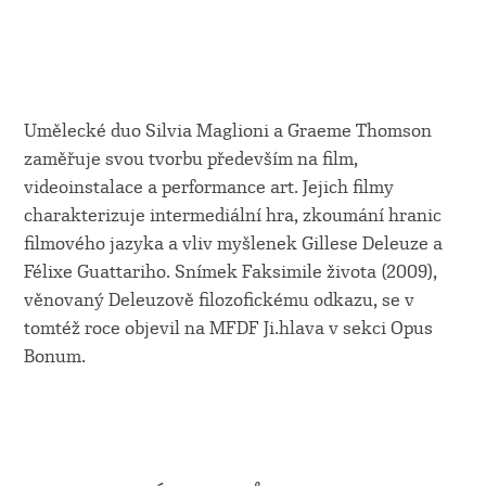
Umělecké duo Silvia Maglioni a Graeme Thomson
zaměřuje svou tvorbu především na film,
videoinstalace a performance art. Jejich filmy
charakterizuje intermediální hra, zkoumání hranic
filmového jazyka a vliv myšlenek Gillese Deleuze a
Félixe Guattariho. Snímek Faksimile života (2009),
věnovaný Deleuzově filozofickému odkazu, se v
tomtéž roce objevil na MFDF Ji.hlava v sekci Opus
Bonum.