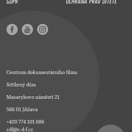
Centrum dokumentárního filmu
Stříbrný dům
Masarykovo náměstí 21
586 01 Jihlava
+420 774 101 686
cdf@c-d-f.cz