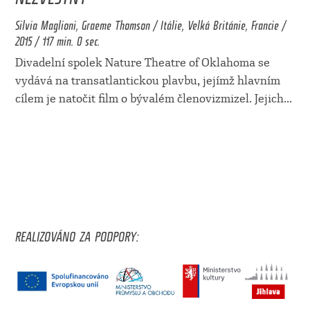
Silvia Maglioni, Graeme Thomson / Itálie, Velká Británie, Francie /
2015 / 117 min. 0 sec.
Divadelní spolek Nature Theatre of Oklahoma se
vydává na transatlantickou plavbu, jejímž hlavním
cílem je natočit film o bývalém členovizmizel. Jejich
...
REALIZOVÁNO ZA PODPORY: