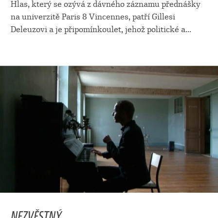
Hlas, který se ozývá z dávného záznamu přednášky
na univerzitě Paris 8 Vincennes, patří Gillesi
Deleuzovi a je připomínkoulet, jehož politické a
...
NEZVĚSTNÝ