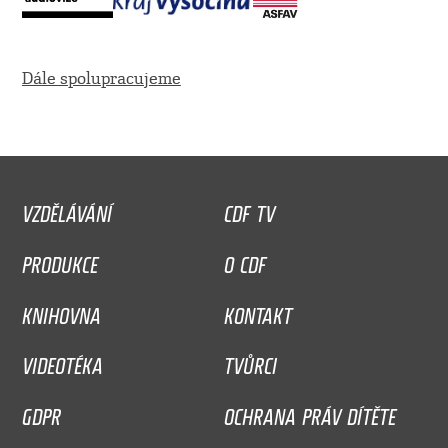
Dále spolupracujeme
VZDĚLÁVÁNÍ
CDF TV
PRODUKCE
O CDF
KNIHOVNA
KONTAKT
VIDEOTÉKA
TVŮRCI
GDPR
OCHRANA PRÁV DÍTĚTE