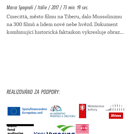
Marco Spagnoli / Itálie / 2017 / 73 min. 19 sec.
Cinecittà, město filmu na Tiberu, dalo Mussolinimu
na 300 filmů a lidem nové nebe hvězd. Dokument
kombinující historická faktaikon vykresluje obraz
...
REALIZOVÁNO ZA PODPORY: