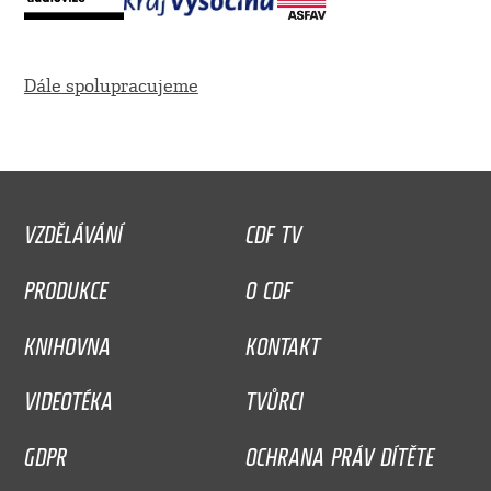
Dále spolupracujeme
VZDĚLÁVÁNÍ
CDF TV
PRODUKCE
O CDF
KNIHOVNA
KONTAKT
VIDEOTÉKA
TVŮRCI
GDPR
OCHRANA PRÁV DÍTĚTE