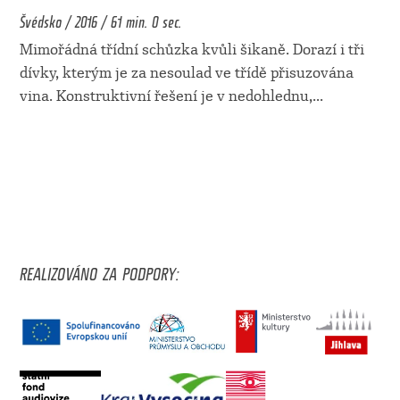
Švédsko / 2016 / 61 min. 0 sec.
Mimořádná třídní schůzka kvůli šikaně. Dorazí i tři
dívky, kterým je za nesoulad ve třídě přisuzována
vina. Konstruktivní řešení je v nedohlednu,
...
REALIZOVÁNO ZA PODPORY: