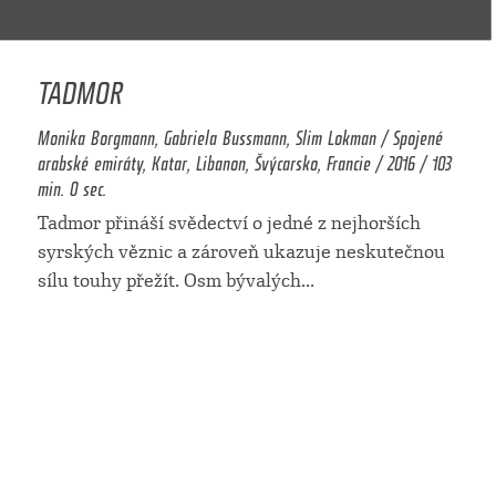
TADMOR
Monika Borgmann, Gabriela Bussmann, Slim Lokman / Spojené
arabské emiráty, Katar, Libanon, Švýcarsko, Francie / 2016 / 103
min. 0 sec.
Tadmor přináší svědectví o jedné z nejhorších
syrských věznic a zároveň ukazuje neskutečnou
sílu touhy přežít. Osm bývalých
...