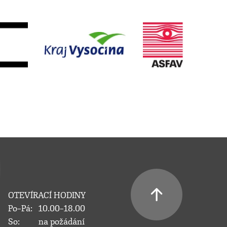
OTEVÍRACÍ HODINY
Po–Pá:
10.00–18.00
So:
na požádání