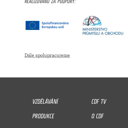
REALIZOVÁNO ZA PODPORY:
Dále spolupracujeme
VZDĚLÁVÁNÍ
CDF TV
PRODUKCE
O CDF