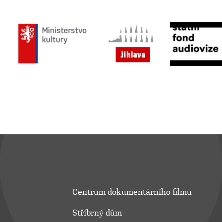
Centrum dokumentárního filmu
Stříbrný dům