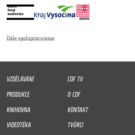
Dále spolupracujeme
VZDĚLÁVÁNÍ
CDF TV
PRODUKCE
O CDF
KNIHOVNA
KONTAKT
VIDEOTÉKA
TVŮRCI