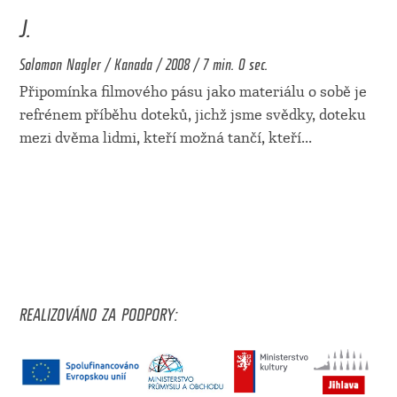
J.
Solomon Nagler / Kanada / 2008 / 7 min. 0 sec.
Připomínka filmového pásu jako materiálu o sobě je
refrénem příběhu doteků, jichž jsme svědky, doteku
mezi dvěma lidmi, kteří možná tančí, kteří
...
REALIZOVÁNO ZA PODPORY: