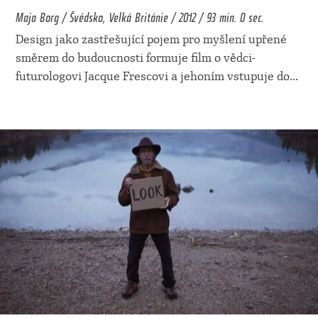
Maja Borg / Švédsko, Velká Británie / 2012 / 93 min. 0 sec.
Design jako zastřešující pojem pro myšlení upřené
směrem do budoucnosti formuje film o vědci-
futurologovi Jacque Frescovi a jehoním vstupuje do
...