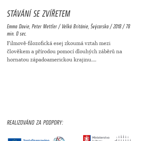
STÁVÁNÍ SE ZVÍŘETEM
Emma Davie, Peter Mettler / Velká Británie, Švýcarsko / 2018 / 78
min. 0 sec.
Filmově-filozofická esej zkoumá vztah mezi
člověkem a přírodou pomocí dlouhých záběrů na
hornatou západoamerickou krajinu.
...
REALIZOVÁNO ZA PODPORY: