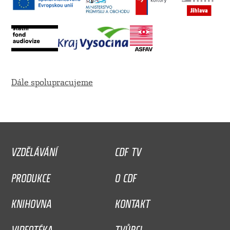
Dále spolupracujeme
VZDĚLÁVÁNÍ
CDF TV
PRODUKCE
O CDF
KNIHOVNA
KONTAKT
VIDEOTÉKA
TVŮRCI