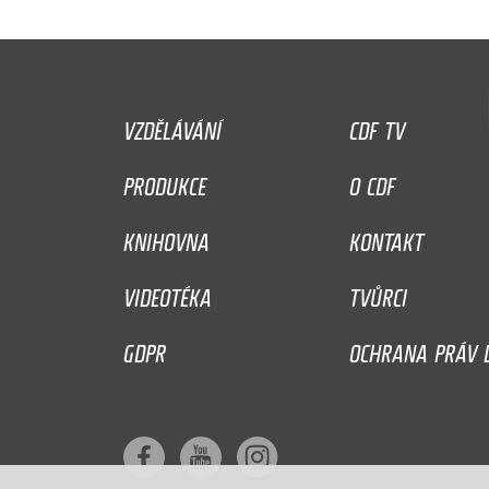
VZDĚLÁVÁNÍ
CDF TV
PRODUKCE
O CDF
KNIHOVNA
KONTAKT
VIDEOTÉKA
TVŮRCI
GDPR
OCHRANA PRÁV D