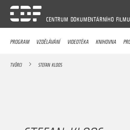
CENTRUM
DOKUMENTÁRNÍHO
FILM
PROGRAM
VZDĚLÁVÁNÍ
VIDEOTÉKA
KNIHOVNA
PR
TVŮRCI
STEFAN KLOOS