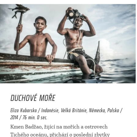
DUCHOVÉ MOŘE
Eliza Kubarska / Indonésie, Velká Británie, Německo, Polsko /
2014 / 76 min. 0 sec.
Kmen Badžao, žijící na mořích a ostrovech
Tichého oceánu, přichází o poslední zbytky