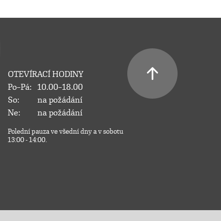
OTEVÍRACÍ HODINY
Po–Pá:
10.00–18.00
So:
na požádání
Ne:
na požádání
Polední pauza ve všední dny a v sobotu
13:00 - 14:00.