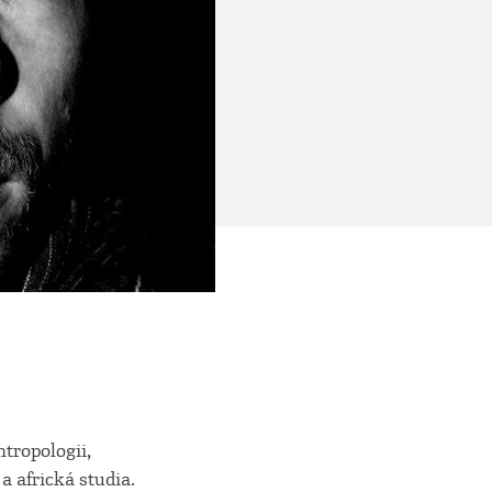
ntropologii,
a africká studia.