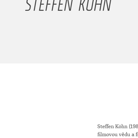
STEFFEN KÖHN
Steffen Köhn (198
filmovou vědu a f