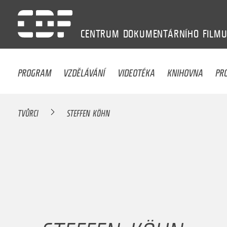
CENTRUM
DOKUMENTÁRNÍHO
FILM
PROGRAM
VZDĚLÁVÁNÍ
VIDEOTÉKA
KNIHOVNA
PR
TVŮRCI
STEFFEN KÖHN