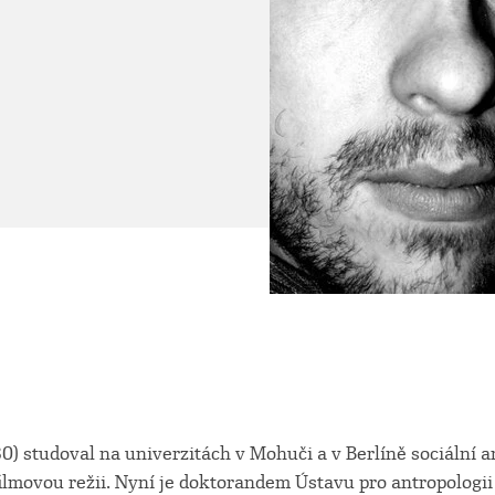
0) studoval na univerzitách v Mohuči a v Berlíně sociální a
ilmovou režii. Nyní je doktorandem Ústavu pro antropologii 