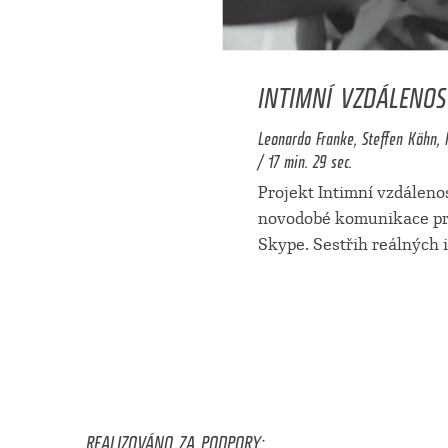
INTIMNÍ VZDÁLENOS
Leonardo Franke, Steffen Köhn, 
/ 17 min. 29 sec.
Projekt Intimní vzdáleno
novodobé komunikace pr
Skype. Sestřih reálných 
REALIZOVÁNO ZA PODPORY: