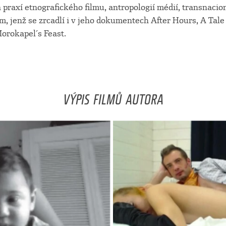
a praxí etnografického filmu, antropologií médií, transnaci
, jenž se zrcadlí i v jeho dokumentech After Hours, A Tale 
Morokapel´s Feast.
VÝPIS FILMŮ AUTORA