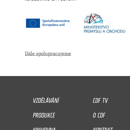
Dále spolupracujeme
VZDĚLÁVÁNÍ
CDF TV
PRODUKCE
O CDF
KNIHOVNA
KONTAKT