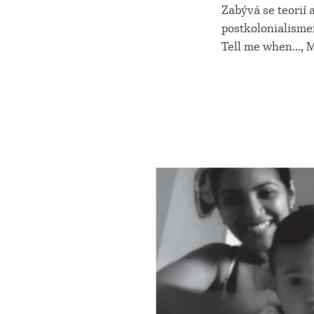
Zabývá se teorií 
postkolonialismem
Tell me when..., 