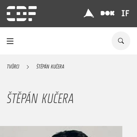
TVŮRCI
ŠTĚPÁN KUČERA
ŠTĚPÁN KUČERA