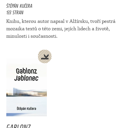
ŠTĚPÁN KUČERA
133 STRAN
Knihu, kterou autor napsal v Alžírsku, tvoří pestrá
mozaika textů o této zemi, jejích lidech a životě,
minulosti i současnosti.
GABLONZ