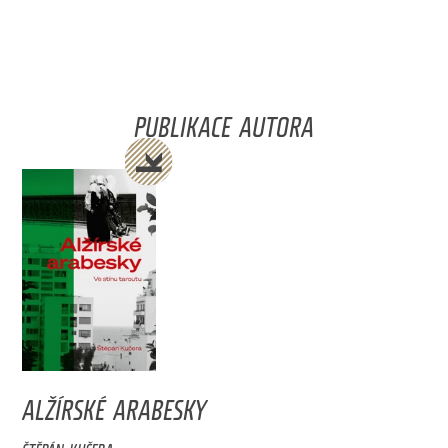
PUBLIKACE AUTORA
ALŽÍRSKÉ ARABESKY
ŠTĚPÁN KUČERA