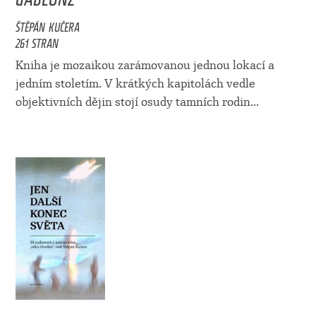
ŠTĚPÁN KUČERA
261 STRAN
Kniha je mozaikou zarámovanou jednou lokací a
jedním stoletím. V krátkých kapitolách vedle
objektivních dějin stojí osudy tamních rodin...