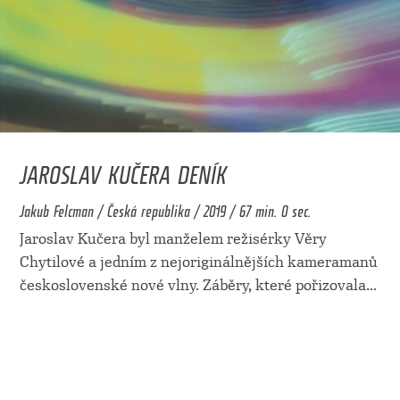
JAROSLAV KUČERA DENÍK
Jakub Felcman / Česká republika / 2019 / 67 min. 0 sec.
Jaroslav Kučera byl manželem režisérky Věry
Chytilové a jedním z nejoriginálnějších kameramanů
československé nové vlny. Záběry, které pořizovala
...