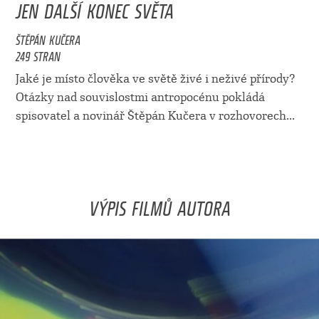
JEN DALŠÍ KONEC SVĚTA
ŠTĚPÁN KUČERA
249 STRAN
Jaké je místo člověka ve světě živé i neživé přírody?
Otázky nad souvislostmi antropocénu pokládá
spisovatel a novinář Štěpán Kučera v rozhovorech...
VÝPIS FILMŮ AUTORA