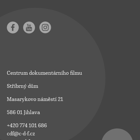
Centrum dokumentárního filmu
Stříbrný dům
Masarykovo náměstí 21
586 01 Jihlava
+420 774 101 686
cdf@c-d-f.cz