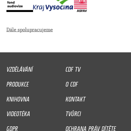
Dále spolupracujeme
VZDĚLÁVÁNÍ
CDF TV
PRODUKCE
O CDF
KNIHOVNA
KONTAKT
VIDEOTÉKA
TVŮRCI
GDPR
OCHRANA PRÁV DÍTĚTE