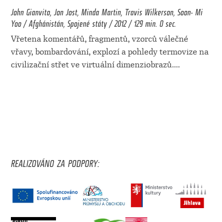
John Gianvito, Jon Jost, Minda Martin, Travis Wilkerson, Soon- Mi
Yoo / Afghánistán, Spojené státy / 2012 / 129 min. 0 sec.
Vřetena komentářů, fragmentů, vzorců válečné
vřavy, bombardování, explozí a pohledy termovize na
civilizační střet ve virtuální dimenziobrazů.
...
REALIZOVÁNO ZA PODPORY: