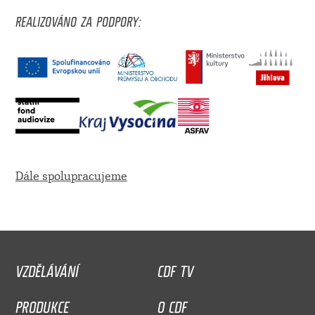
REALIZOVÁNO ZA PODPORY:
Dále spolupracujeme
VZDĚLÁVÁNÍ
CDF TV
PRODUKCE
O CDF