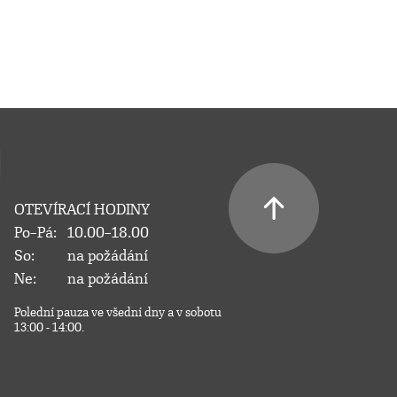
OTEVÍRACÍ HODINY
Po–Pá:
10.00–18.00
So:
na požádání
Ne:
na požádání
Polední pauza ve všední dny a v sobotu
13:00 - 14:00.