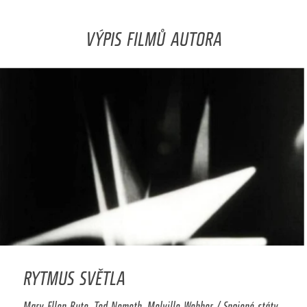
VÝPIS FILMŮ AUTORA
RYTMUS SVĚTLA
Mary Ellen Bute, Ted Nemeth, Melville Webber / Spojené státy