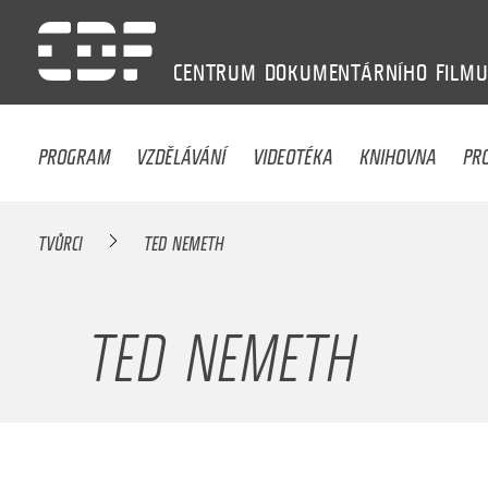
CENTRUM
DOKUMENTÁRNÍHO
FILM
PROGRAM
VZDĚLÁVÁNÍ
VIDEOTÉKA
KNIHOVNA
PR
TVŮRCI
TED NEMETH
TED NEMETH