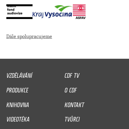
Dále spolupracujeme
VZDĚLÁVÁNÍ
CDF TV
PRODUKCE
O CDF
KNIHOVNA
KONTAKT
VIDEOTÉKA
TVŮRCI