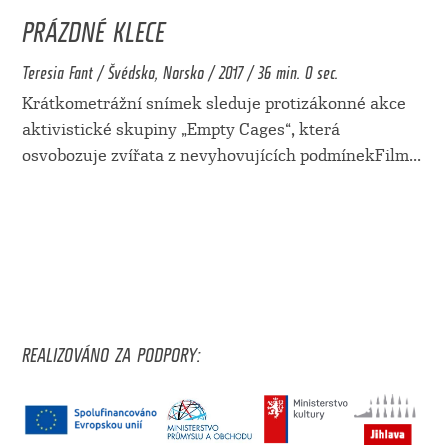
PRÁZDNÉ KLECE
Teresia Fant / Švédsko, Norsko / 2017 / 36 min. 0 sec.
Krátkometrážní snímek sleduje protizákonné akce
aktivistické skupiny „Empty Cages“, která
osvobozuje zvířata z nevyhovujících podmínekFilm
...
REALIZOVÁNO ZA PODPORY: