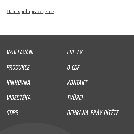
Dále spolupracujeme
VZDĚLÁVÁNÍ
CDF TV
PRODUKCE
O CDF
KNIHOVNA
KONTAKT
VIDEOTÉKA
TVŮRCI
GDPR
OCHRANA PRÁV DÍTĚTE