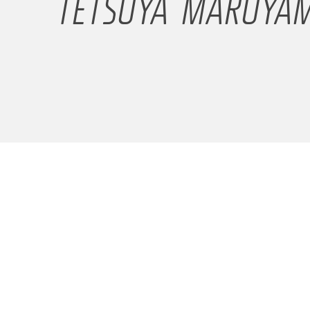
TETSUYA MARUYA