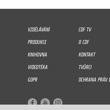
VZDĚLÁVÁNÍ
CDF TV
PRODUKCE
O CDF
KNIHOVNA
KONTAKT
VIDEOTÉKA
TVŮRCI
GDPR
OCHRANA PRÁV D