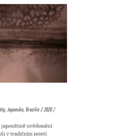
y, Japonsko, Brazílie / 2020 /
v japonštině uvědomění
oli v tradičním pojetí