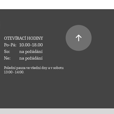
OTEVÍRACÍ HODINY
Po–Pá:
10.00–18.00
So:
na požádání
Ne:
na požádání
Polední pauza ve všední dny a v sobotu
13:00 - 14:00.