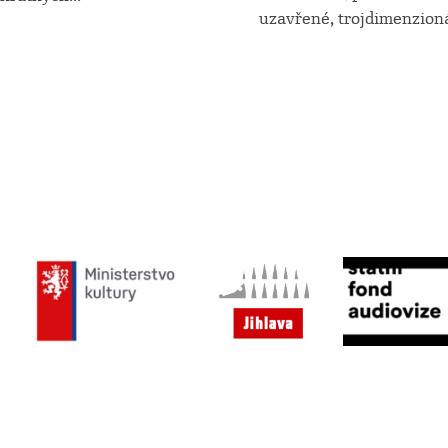
uzavřené, trojdimenzionál