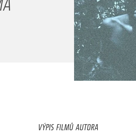
MA
VÝPIS FILMŮ AUTORA