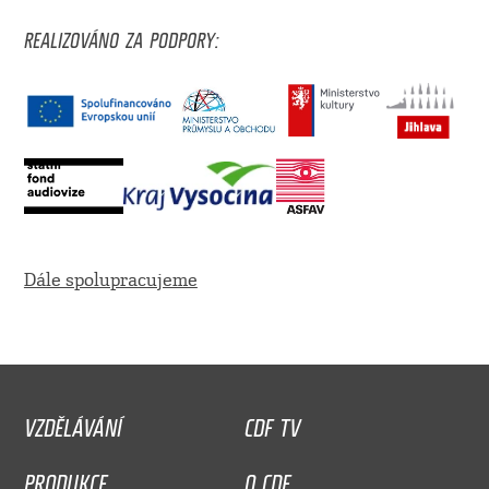
REALIZOVÁNO ZA PODPORY:
Dále spolupracujeme
VZDĚLÁVÁNÍ
CDF TV
PRODUKCE
O CDF