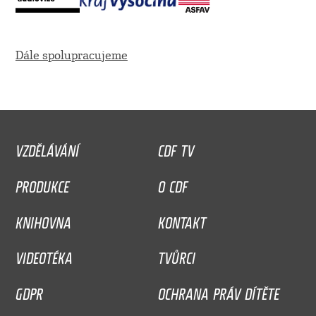
Dále spolupracujeme
VZDĚLÁVÁNÍ
CDF TV
PRODUKCE
O CDF
KNIHOVNA
KONTAKT
VIDEOTÉKA
TVŮRCI
GDPR
OCHRANA PRÁV DÍTĚTE