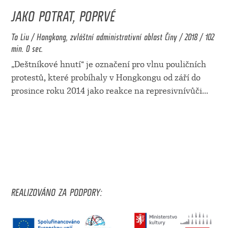
JAKO POTRAT, POPRVÉ
To Liu / Hongkong, zvláštní administrativní oblast Číny / 2018 / 102
min. 0 sec.
„Deštníkové hnutí“ je označení pro vlnu pouličních
protestů, které probíhaly v Hongkongu od září do
prosince roku 2014 jako reakce na represivnívůči
...
REALIZOVÁNO ZA PODPORY: