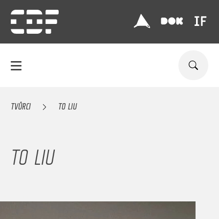
TVŮRCI
TO LIU
TO LIU