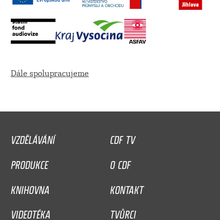
Dále spolupracujeme
VZDĚLÁVÁNÍ
CDF TV
PRODUKCE
O CDF
KNIHOVNA
KONTAKT
VIDEOTÉKA
TVŮRCI