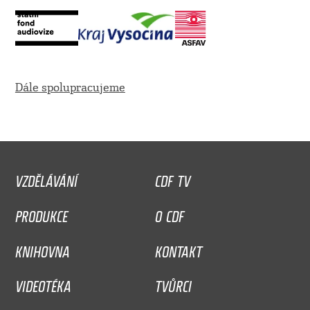
Dále spolupracujeme
VZDĚLÁVÁNÍ
CDF TV
PRODUKCE
O CDF
KNIHOVNA
KONTAKT
VIDEOTÉKA
TVŮRCI