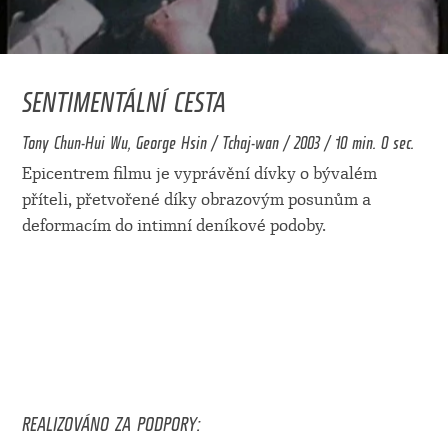
SENTIMENTÁLNÍ CESTA
Tony Chun-Hui Wu, George Hsin / Tchaj-wan / 2003 / 10 min. 0 sec.
Epicentrem filmu je vyprávění dívky o bývalém
příteli, přetvořené díky obrazovým posunům a
deformacím do intimní deníkové podoby.
REALIZOVÁNO ZA PODPORY: