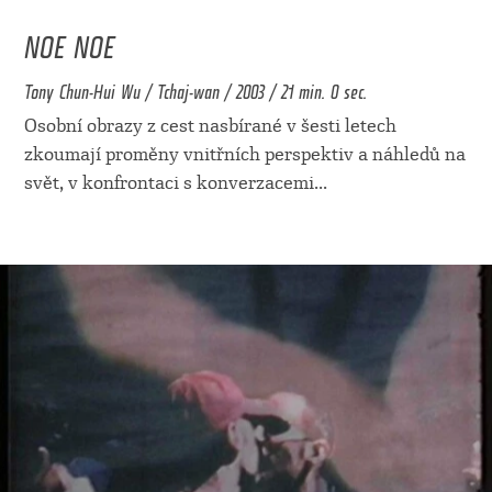
NOE NOE
Tony Chun-Hui Wu / Tchaj-wan / 2003 / 21 min. 0 sec.
Osobní obrazy z cest nasbírané v šesti letech
zkoumají proměny vnitřních perspektiv a náhledů na
svět, v konfrontaci s konverzacemi
...