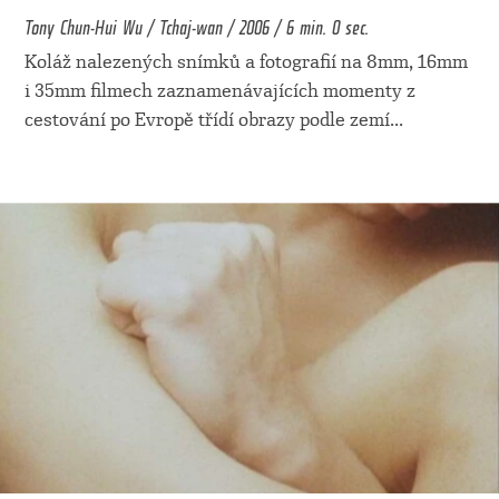
Tony Chun-Hui Wu / Tchaj-wan / 2006 / 6 min. 0 sec.
Koláž nalezených snímků a fotografií na 8mm, 16mm
i 35mm filmech zaznamenávajících momenty z
cestování po Evropě třídí obrazy podle zemí
...